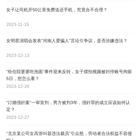
女子让司机开50公里免费送还手机，究竟合不合理？
2023-11-15
女明星演唱会发表“河南人爱骗人”言论引争议，是否涉嫌违法？
2023-12-13
“给住院婆婆吃泡面”事件迎来反转，女子摆拍视频被封停账号拘留
5日，您怎么看？
2023-12-20
“订婚强奸案”一审宣判，男方被判3年，强奸罪的成立应该如何认
定？
2023-12-27
“北京某公司女高管叫嚣违法裁员”引众怒，劳动者合法权益不容侵