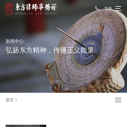
导航
新闻中心
弘扬东方精神，传播正义能量
首页
