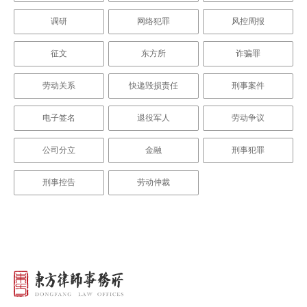
调研
网络犯罪
风控周报
征文
东方所
诈骗罪
劳动关系
快递毁损责任
刑事案件
电子签名
退役军人
劳动争议
公司分立
金融
刑事犯罪
刑事控告
劳动仲裁