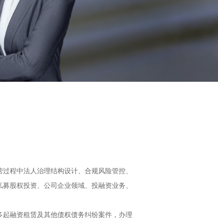
营过程中法人治理结构设计、合规风险管控、
私募股权投资、公司企业领域、投融资业务、
多起融资租赁及其他债权债务纠纷案件，办理