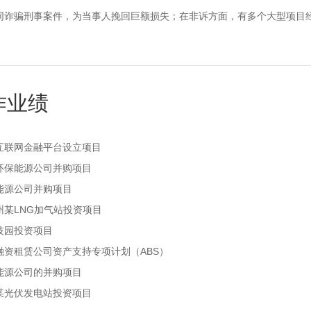
同诈骗刑事案件，为当事人挽回巨额损失；在非诉方面，有多个大型项目
作业绩
互联网金融平台设立项目
环保能源公司并购项目
能源公司并购项目
州某LNG加气站投资项目
技园投资项目
融资租赁公司资产支持专项计划（ABS）
能源公司的并购项目
某光伏发电站投资项目